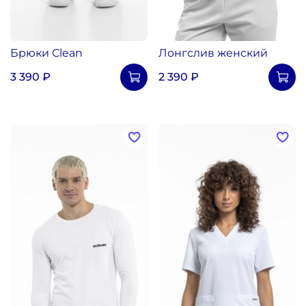
Брюки Clean
Лонгслив женский
3 390 ₽
2 390 ₽