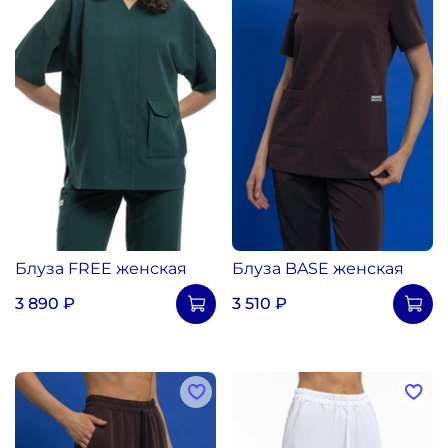
Блуза FREE женская
Блуза BASE женская
3 890 ₽
3 510 ₽