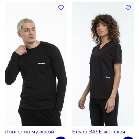
Лонгслив мужской
Блуза BASE женская