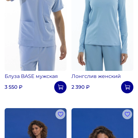
Блуза BASE мужская
Лонгслив женский
3 550 ₽
2 390 ₽