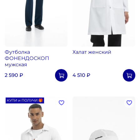
Футболка
Халат женский
ФОНЕНДОСКОП
мужская
2 590 ₽
4 510 ₽
КУПИ и ПОЛУЧИ 🎁