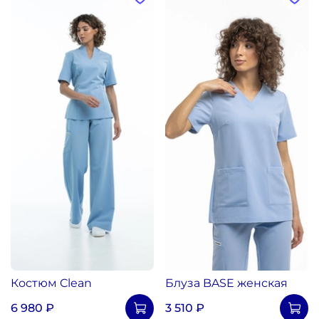
Костюм Clean
Блуза BASE женская
6 980 ₽
3 510 ₽