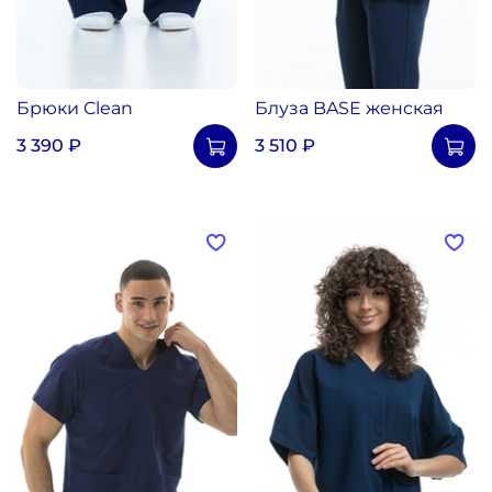
Брюки Clean
Блуза BASE женская
3 390 ₽
3 510 ₽