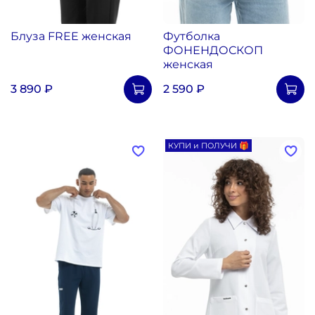
Блуза FREE женская
Футболка
ФОНЕНДОСКОП
женская
3 890 ₽
2 590 ₽
КУПИ и ПОЛУЧИ 🎁