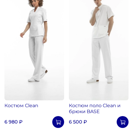
Костюм Clean
Костюм поло Clean и
брюки BASE
6 980 ₽
6 500 ₽