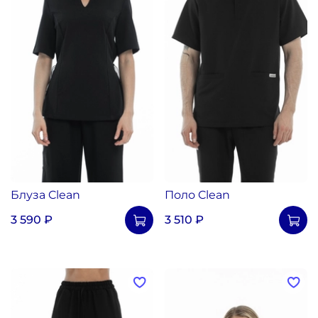
Блуза Clean
Поло Clean
3 590 ₽
3 510 ₽