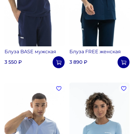
Блуза BASE мужская
Блуза FREE женская
3 550 ₽
3 890 ₽