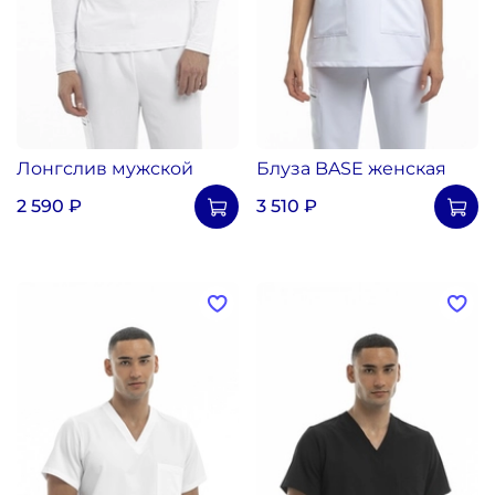
Лонгслив мужской
Блуза BASE женская
2 590 ₽
3 510 ₽