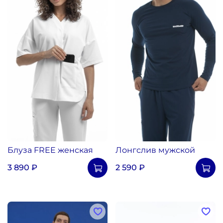
Блуза FREE женская
Лонгслив мужской
3 890 ₽
2 590 ₽