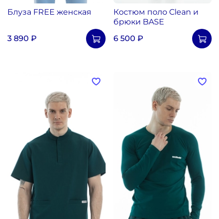
Блуза FREE женская
Костюм поло Clean и
брюки BASE
3 890 ₽
6 500 ₽