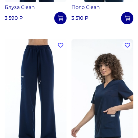
Блуза Clean
Поло Clean
3 590 ₽
3 510 ₽