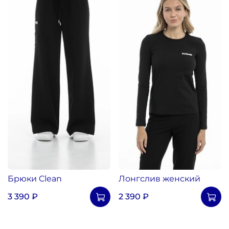
Брюки Clean
Лонгслив женский
3 390 ₽
2 390 ₽