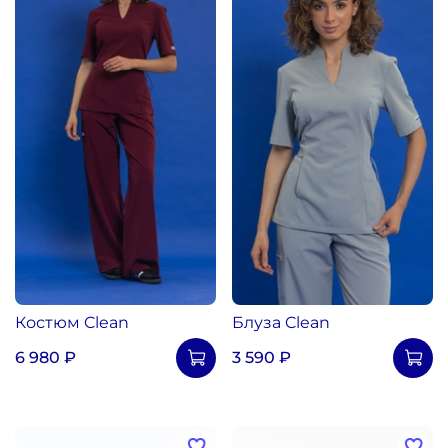
Костюм Clean
Блуза Clean
6 980 ₽
3 590 ₽