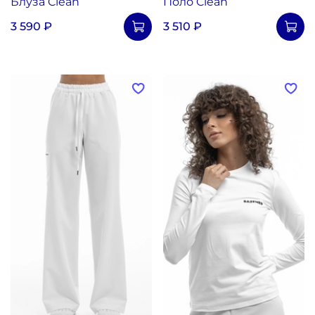
Блуза Clean
Поло Clean
3 590 ₽
3 510 ₽