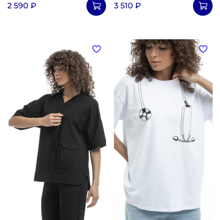
2 590 ₽
3 510 ₽