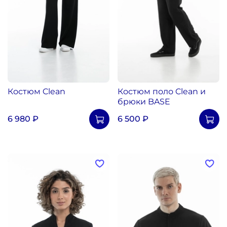
Костюм Clean
Костюм поло Clean и
брюки BASE
6 980 ₽
6 500 ₽