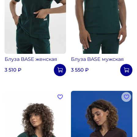
Блуза BASE женская
Блуза BASE мужская
3 510 ₽
3 550 ₽