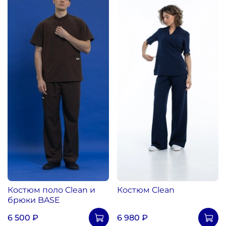
Костюм поло Clean и
Костюм Clean
брюки BASE
6 500 ₽
6 980 ₽