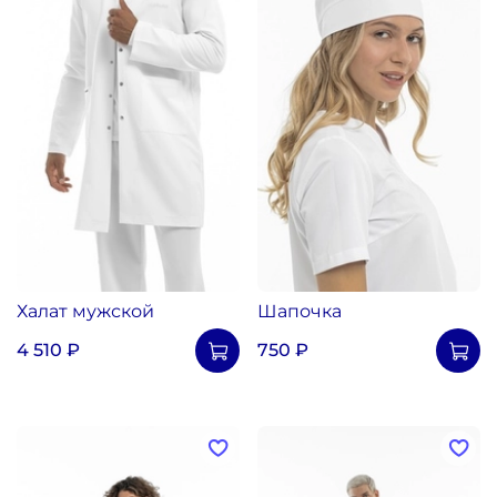
Халат мужской
Шапочка
4 510 ₽
750 ₽