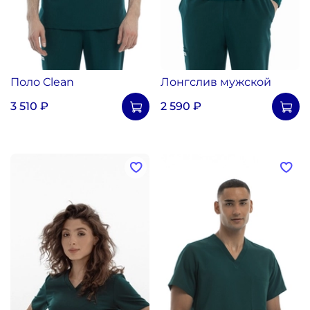
Поло Clean
Лонгслив мужской
3 510 ₽
2 590 ₽