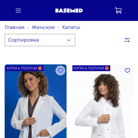
Главная
Женское
Халаты
КУПИ и ПОЛУЧИ 🎁
КУПИ и ПОЛУЧИ 🎁