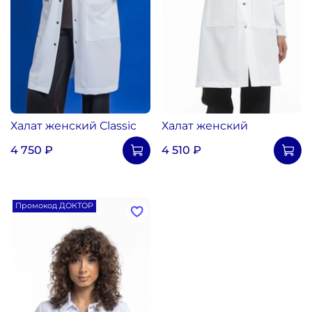
Халат женский Classic
Халат женский
4 750 ₽
4 510 ₽
Промокод ДОКТОР